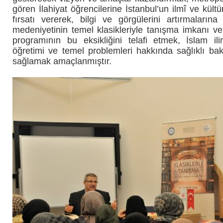
gören İlahiyat öğrencilerine İstanbul’un ilmî ve kült
fırsatı vererek, bilgi ve görgülerini artırmaların
medeniyetinin temel klasikleriyle tanışma imkanı ve
programının bu eksikliğini telafi etmek,
İslam il
öğretimi ve temel problemleri hakkında sağlıklı bakı
sağlamak amaçlanmıştır.