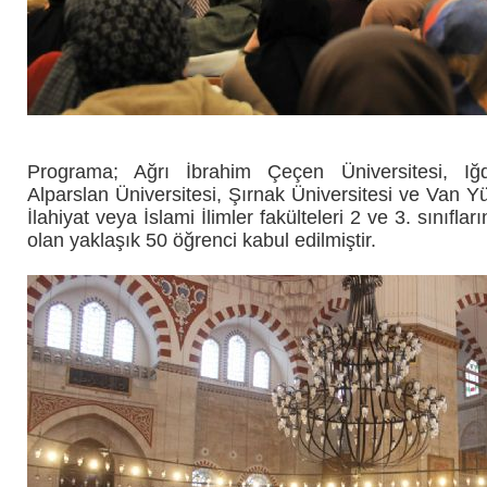
Programa; Ağrı İbrahim Çeçen Üniversitesi, Iğd
Alparslan Üniversitesi, Şırnak Üniversitesi ve Van Y
İlahiyat veya
İslami İlimler
fakülteleri 2 ve 3. sınıfl
olan yaklaşık 50 öğrenci kabul edilmiştir.