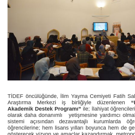
TİDEF öncülüğünde, İlim Yayma Cemiyeti Fatih Sa
Araştırma Merkezi iş birliğiyle düzenlenen
“
Akademik Destek Programı”
ile; İlahiyat öğrenciler
olarak daha donanımlı yetişmesine yardımcı olma
sistemi açısından dezavantajlı kurumlarda öğr
öğrencilerine; hem lisans yılları boyunca hem de ge
gösterecek vizyon ve amaçlar kazandırmak,
metropol