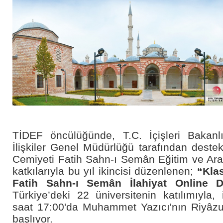
TİDEF öncülüğünde, T.C. İçişleri Bakanlı
İlişkiler Genel Müdürlüğü tarafından deste
Cemiyeti Fatih Sahn-ı Semân Eğitim ve Ara
katkılarıyla bu yıl ikincisi düzenlenen;
“Klas
Fatih Sahn-ı Semân İlahiyat Online 
Türkiye’deki 22 üniversitenin katılımıyla,
saat 17:00'da Muhammet Yazıcı'nın Riyâzu's
başlıyor.