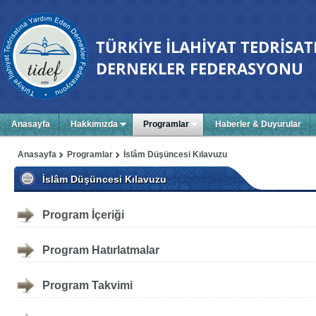
Anasayfa
Hakkımızda
Programlar
Haberler & Duyurular
Anasayfa
Programlar
İslâm Düşüncesi Kılavuzu
İslâm Düşüncesi Kılavuzu
Program İçeriği
Program Hatırlatmalar
Program Takvimi