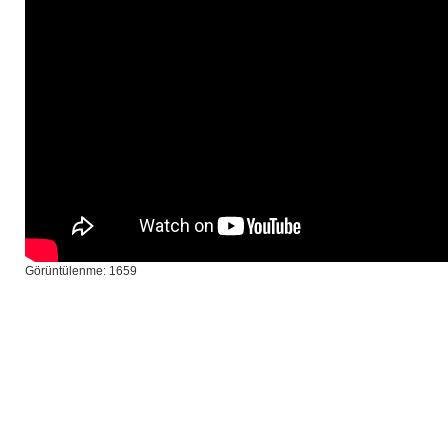
Görüntülenme: 1659