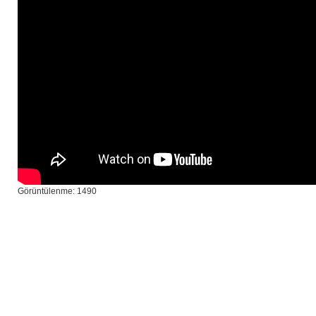
Görüntülenme: 1490