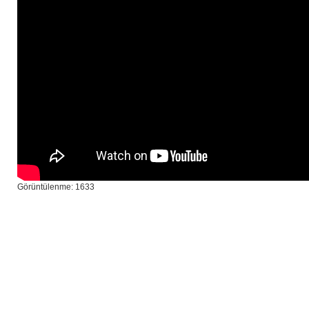
Görüntülenme: 1633