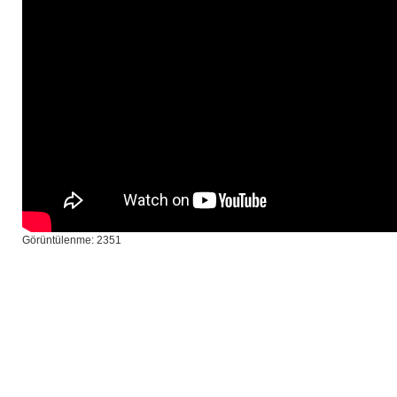
Görüntülenme: 2351