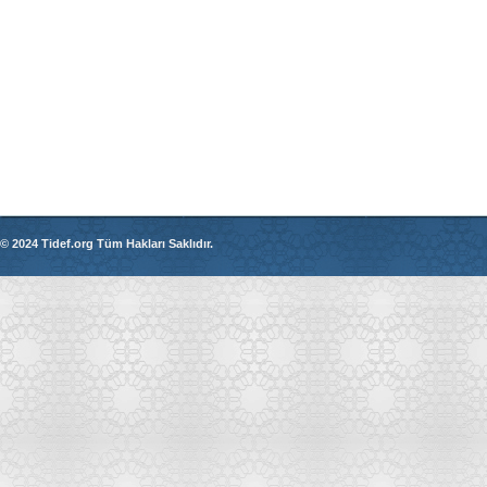
© 2024 Tidef.org Tüm Hakları Saklıdır.