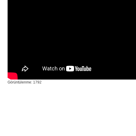
Görüntülenme: 1792