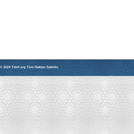
© 2024 Tidef.org Tüm Hakları Saklıdır.