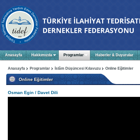
Anasayfa
Hakkımızda
Programlar
Haberler & Duyurular
Anasayfa
Programlar
İslâm Düşüncesi Kılavuzu
Online Eğitimler
Online Eğitimler
Osman Egin / Davet Dili