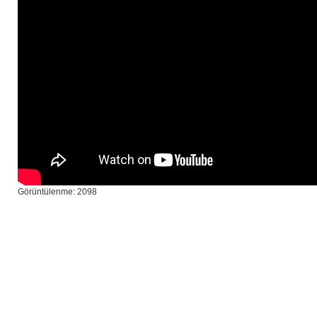
Görüntülenme: 2098