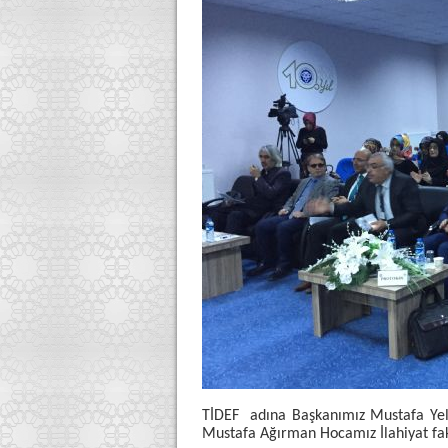
TİDEF adına Başkanımız Mustafa Yel
Mustafa Ağırman Hocamız İlahiyat fakü