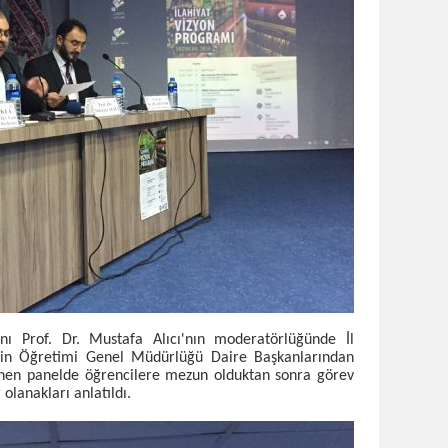
nı Prof. Dr. Mustafa Alıcı'nın moderatörlüğünde İl
in Öğretimi Genel Müdürlüğü Daire Başkanlarından
lenen panelde öğrencilere mezun olduktan sonra görev
 olanakları anlatıldı.