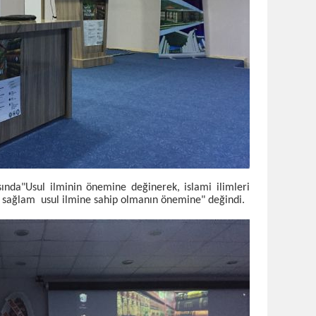
sında"Usul ilminin önemine değinerek, islami ilimleri
e sağlam usul ilmine sahip olmanın önemine" değindi.