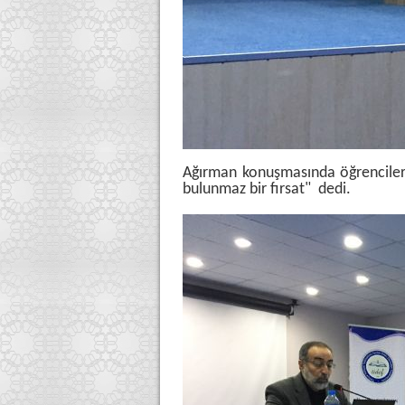
Ağırman konuşmasında öğrencilere
bulunmaz bir fırsat" dedi.