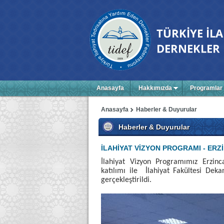
Anasayfa
Hakkımızda
Programlar
Anasayfa
Haberler & Duyurular
Haberler & Duyurular
İLAHİYAT VİZYON PROGRAMI - ERZ
İ
lahiyat Vizyon Programımız Erzinca
katılımı ile İlahiyat Fakültesi Deka
gerçekleştirildi.