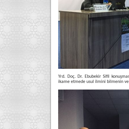
Yrd. Doç. Dr. Ebubekir Sifil konuşma
ikame etmede usul ilmini bilmenin v