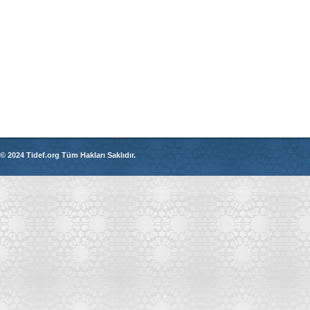
© 2024 Tidef.org Tüm Hakları Saklıdır.