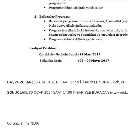
BAŞVURULAR;
30 ARALIK 2016 SAAT: 23.59 İTİBARİYLE SONA ERMİŞTİR.
SONUÇLAR;
30 OCAK 2017 SAAT: 17.00 İTİBARİYLE BURADAN (www.tidef.
Görüntülenme: 3166