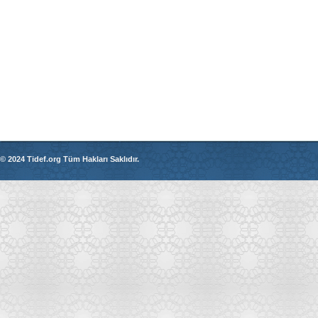
© 2024 Tidef.org Tüm Hakları Saklıdır.