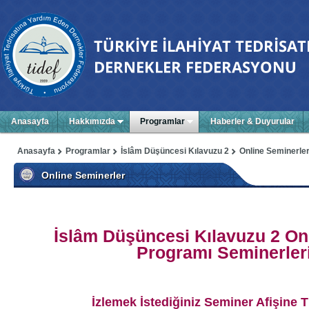
Anasayfa
Hakkımızda
Programlar
Haberler & Duyurular
Anasayfa
Programlar
İslâm Düşüncesi Kılavuzu 2
Online Seminerle
Online Seminerler
İslâm Düşüncesi Kılavuzu 2 On
Programı Seminerler
İzlemek İstediğiniz Seminer Afişine T