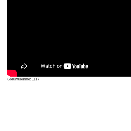
Görüntülenme: 1117