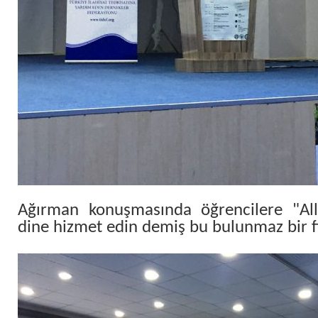
Ağırman konuşmasında öğrencilere "All
dine hizmet edin demiş bu bulunmaz bir f