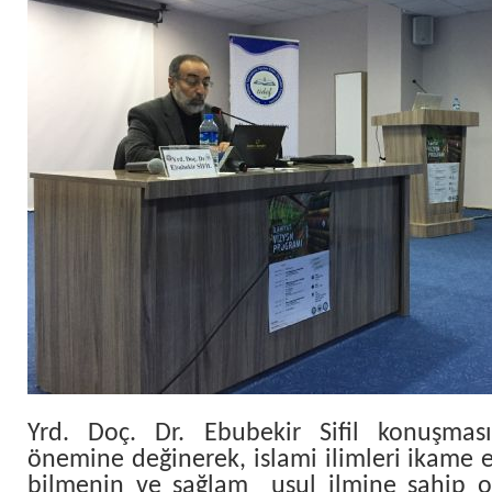
Yrd. Doç. Dr. Ebubekir Sifil konuşması
önemine değinerek, islami ilimleri ikame 
bilmenin ve sağlam usul ilmine sahip 