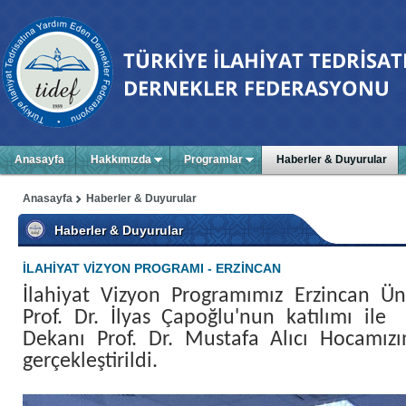
Anasayfa
Hakkımızda
Programlar
Haberler & Duyurular
Anasayfa
Haberler & Duyurular
Haberler & Duyurular
İLAHİYAT VİZYON PROGRAMI - ERZİNCAN
İ
lahiyat Vizyon Programımız Erzincan Üni
Prof. Dr. İlyas Çapoğlu'nun katılımı ile 
Dekanı Prof. Dr. Mustafa Alıcı Hocamızı
gerçekleştirildi.