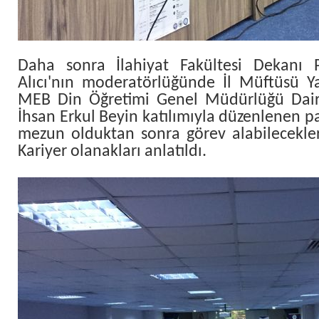
Daha sonra İlahiyat Fakültesi Dekanı P
Alıcı'nın moderatörlüğünde İl Müftüsü Y
MEB Din Öğretimi Genel Müdürlüğü Dair
İhsan Erkul Beyin katılımıyla düzenlenen p
mezun olduktan sonra görev alabilecekleri
Kariyer olanakları anlatıldı.