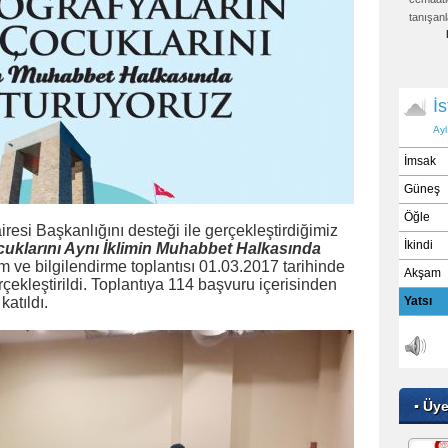
tanışanl
iresi Başkanlığını desteği ile gerçekleştirdiğimiz
cuklarını Aynı İklimin Muhabbet Halkasında
m ve bilgilendirme toplantısı 01.03.2017 tarihinde
rçekleştirildi. Toplantıya 114 başvuru içerisinden
atıldı.
▪ Üy