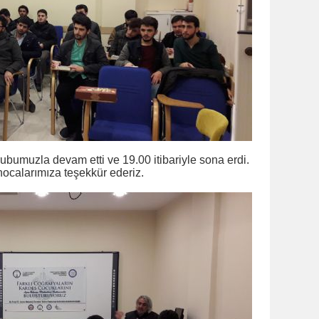
ubumuzla devam etti ve 19.00 itibariyle sona erdi.
hocalarımıza teşekkür ederiz.