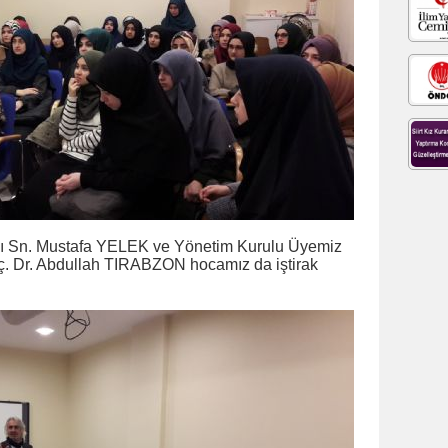
ı Sn. Mustafa YELEK ve Yönetim Kurulu Üyemiz
oç. Dr. Abdullah TIRABZON hocamız da iştirak