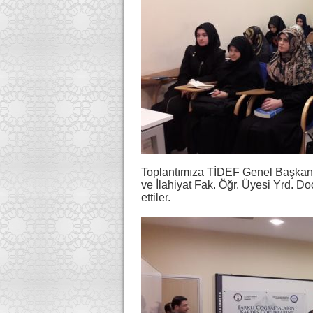
Toplantımıza TİDEF Genel Başkan
ve İlahiyat Fak. Öğr. Üyesi Yrd. D
ettiler.