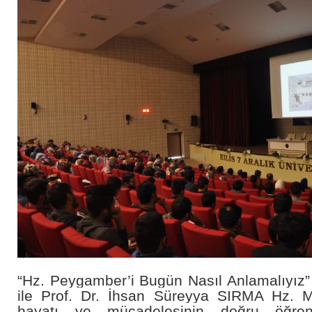
“Hz. Peygamber’i Bugün Nasıl Anlamalıyız”
ile Prof. Dr. İhsan Süreyya SIRMA Hz. 
hayatı ve mücadelesinin doğru öğren