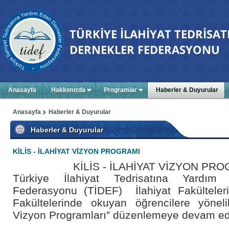
Anasayfa
Hakkımızda
Programlar
Haberler & Duyurular
Anasayfa
Haberler & Duyurular
Haberler & Duyurular
KİLİS - İLAHİYAT VİZYON PROGRAMI
KİLİS - İLAHİYAT VİZYON PR
Türkiye İlahiyat Tedrisatına Yardım
Federasyonu (TİDEF) İlahiyat Fakülteleri
Fakültelerinde okuyan öğrencilere yöneli
Vizyon Programları” düzenlemeye devam ed