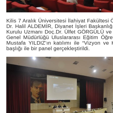
Kilis 7 Aralık Üniversitesi İlahiyat Fakültes
Dr. Halil ALDEMİR, Diyanet İşleri Başkanlığ
Kurulu Uzmanı Doç.Dr. Ülfet GÖRGÜLÜ ve
Genel Müdürlüğü Uluslararası Eğitim Öğre
Mustafa YILDIZ’ın katılımı ile “Vizyon ve K
başlığı ile bir panel gerçekleştirildi.