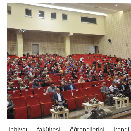
İlahiyat fakültesi öğrencilerini kendil