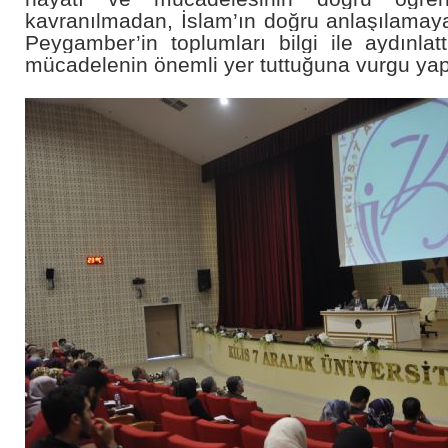
kavranılmadan, İslam’ın doğru anlaşılamayac
Peygamber’in toplumları bilgi ile aydınlatt
mücadelenin önemli yer tuttuğuna vurgu yap