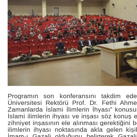
Programın son konferansını takdim ed
Üniversitesi Rektörü Prof. Dr. Fethi Ah
Zamanlarda İslami İlimlerin İhyası” konusun
İslami ilimlerin ihyası ve inşası söz konuş e
zihniyet inşasının ele alınması gerektiğini bel
ilimlerin ihyası noktasında akla gelen kişi
İmam-ı Gazali olduğunu belirterek Gazali