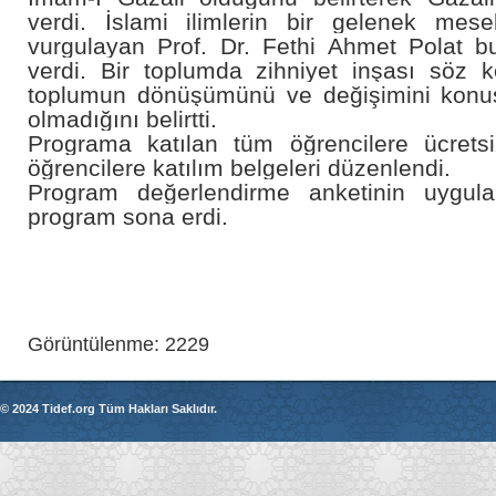
verdi. İslami ilimlerin bir gelenek mes
vurgulayan Prof. Dr. Fethi Ahmet Polat b
verdi. Bir toplumda zihniyet inşası söz
toplumun dönüşümünü ve değişimini konu
olmadığını belirtti.
Programa katılan tüm öğrencilere ücretsiz
öğrencilere katılım belgeleri düzenlendi.
Program değerlendirme anketinin uygul
program sona erdi.
Görüntülenme: 2229
© 2024 Tidef.org Tüm Hakları Saklıdır.