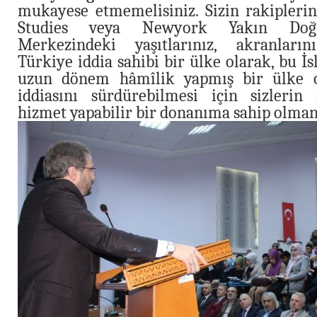
mukayese etmemelisiniz. Sizin rakiplerin
Studies veya Newyork Yakın Doğu
Merkezindeki yaşıtlarınız, akranlarını
Türkiye iddia sahibi bir ülke olarak, bu 
uzun dönem hâmîlik yapmış bir ülke 
iddiasını sürdürebilmesi için sizlerin
hizmet yapabilir bir donanıma sahip olman