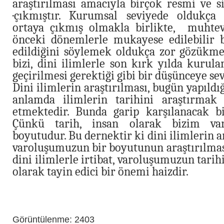
araştırılması amacıyla birçok resmi ve s
·çıkmıştır. Kurumsal seviyede oldukça 
ortaya çıkmış olmakla birlikte, muhtev
önceki dönemlerle mukayese edilebilir b
edildiğini söylemek oldukça zor gözükm
bizi, dini ilimlerle son kırk yılda kurula
geçirilmesi gerektiği gibi bir düşünceye se
Dini ilimlerin araştırılması, bugün yapıldığ
anlamda ilimlerin tarihini araştırmak 
etmektedir. Bunda garip karşılanacak b
Çünkü tarih, insan olarak bizim va
boyutudur. Bu dernektir ki dini ilimlerin a
varoluşumuzun bir boyutunun araştırılmas
dini ilimlerle irtibat, varoluşumuzun tarihi
olarak tayin edici bir önemi haizdir.
Görüntülenme: 2403