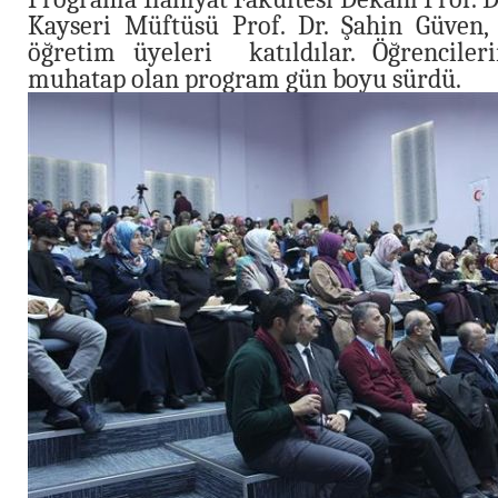
Kayseri Müftüsü Prof. Dr. Şahin Güven, i
öğretim üyeleri katıldılar. Öğrenciler
muhatap olan program gün boyu sürdü.