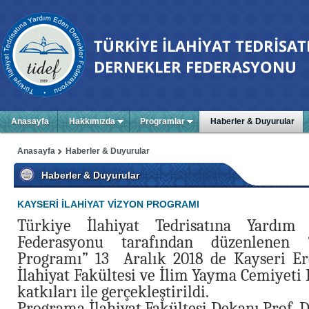
Anasayfa
Hakkımızda
Programlar
Haberler & Duyurular
Anasayfa
Haberler & Duyurular
Haberler & Duyurular
KAYSERİ İLAHİYAT VİZYON PROGRAMI
Türkiye İlahiyat Tedrisatına Yardım
Federasyonu tarafından düzenlenen “
Programı” 13 Aralık 2018 de Kayseri Erc
İlahiyat Fakültesi ve İlim Yayma Cemiyeti 
katkıları ile gerçekleştirildi.
Programa İlahiyat Fakültesi Dekanı Prof. Dr