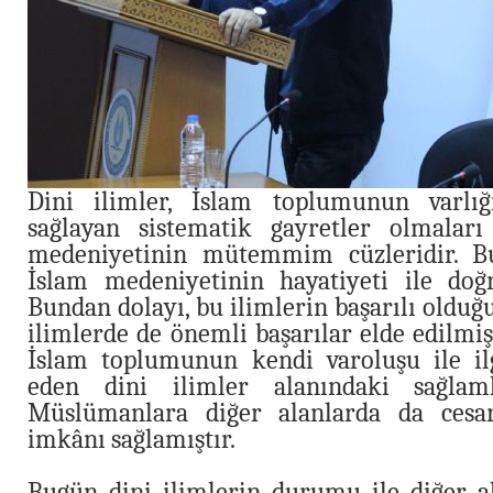
Dini ilimler, İslam toplumunun varlığ
sağlayan sistematik gayretler olmaları
medeniyetinin mütemmim cüzleridir. Bu
İslam medeniyetinin hayatiyeti ile doğru
Bundan dolayı, bu ilimlerin başarılı olduğ
ilimlerde de önemli başarılar elde edilmiş
İslam toplumunun kendi varoluşu ile ilg
eden dini ilimler alanındaki sağlam
Müslümanlara diğer alanlarda da cesar
imkânı sağlamıştır.
Bugün dini ilimlerin durumu ile diğer 