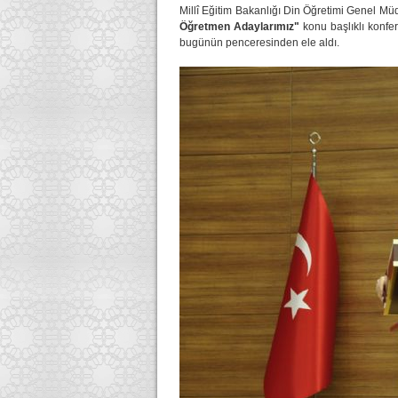
Millî Eğitim Bakanlığı Din Öğretimi Genel Müd
Öğretmen Adaylarımız"
konu başlıklı konfe
bugünün penceresinden ele aldı.