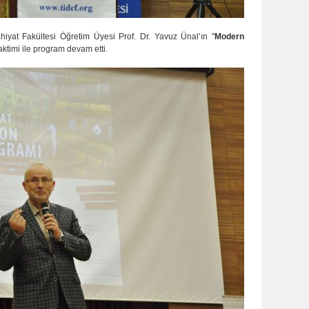
hiyat Fakültesi Öğretim Üyesi Prof. Dr. Yavuz Ünal’ın "
Modern
taktimi ile program devam etti.