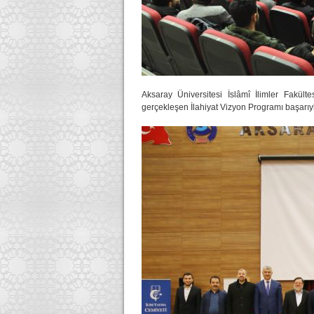
Aksaray Üniversitesi İslâmî İlimler Fakülte
gerçekleşen İlahiyat Vizyon Programı başarıy