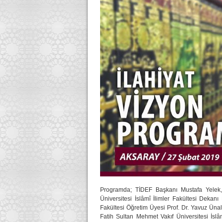
Programda; TİDEF Başkanı Mustafa Yelek, 
Üniversitesi İslâmî İlimler Fakültesi Dekan
Fakültesi Öğretim Üyesi Prof. Dr. Yavuz Ünal
Fatih Sultan Mehmet Vakıf Üniversitesi İslâ