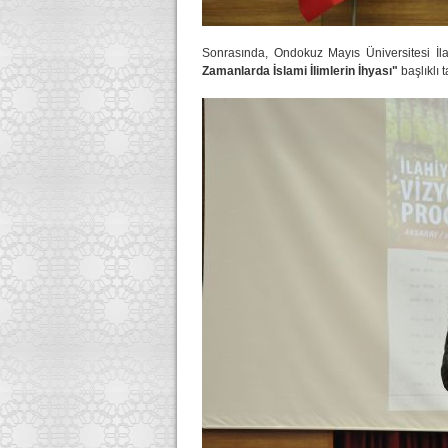
Sonrasında, Ondokuz Mayıs Üniversitesi İla
Zamanlarda İslami İlimlerin İhyası"
başlıklı 