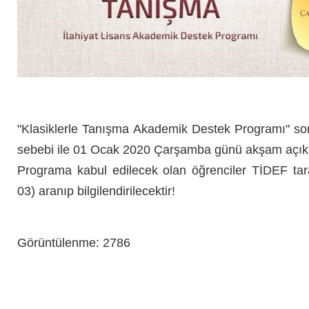
"Klasiklerle Tanışma Akademik Destek Programı" so
sebebi ile 01 Ocak 2020 Çarşamba
günü akşam açıkl
Programa kabul edilecek olan öğrenciler TİDEF ta
03) aranıp bilgilendirilecektir!
Görüntülenme: 2786