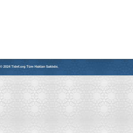
© 2024 Tidef.org Tüm Hakları Saklıdır.