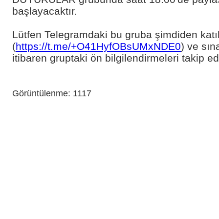
başlayacaktır.
Lütfen Telegramdaki bu gruba şimdiden katıl
(
https://t.me/+O41HyfOBsUMxNDE0
) ve sı
itibaren gruptaki ön bilgilendirmeleri takip ed
Görüntülenme: 1117