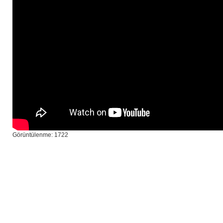
Görüntülenme: 1722