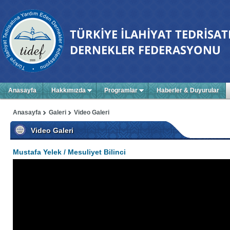
Anasayfa
Hakkımızda
Programlar
Haberler & Duyurular
Anasayfa
Galeri
Video Galeri
Video Galeri
Mustafa Yelek / Mesuliyet Bilinci