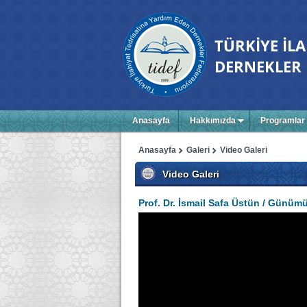
Anasayfa
Hakkımızda
Programlar
Anasayfa
Galeri
Video Galeri
Video Galeri
Prof. Dr. İsmail Safa Üstün / Günüm