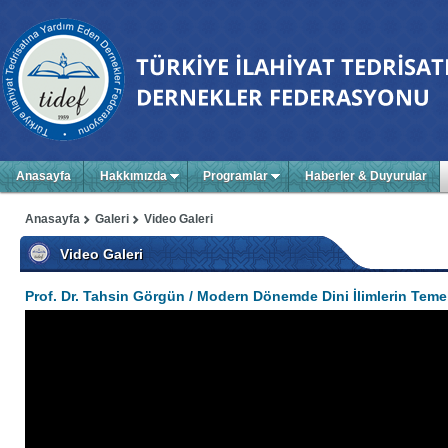
Anasayfa
Hakkımızda
Programlar
Haberler & Duyurular
Anasayfa
Galeri
Video Galeri
Video Galeri
Prof. Dr. Tahsin Görgün / Modern Dönemde Dini İlimlerin Temel