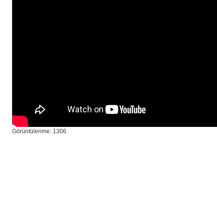
Görüntülenme: 1306