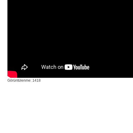
Görüntülenme: 1418