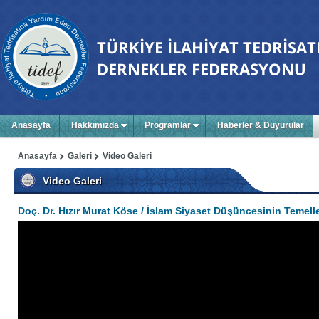
Anasayfa
Hakkımızda
Programlar
Haberler & Duyurular
Anasayfa
Galeri
Video Galeri
Video Galeri
Doç. Dr. Hızır Murat Köse / İslam Siyaset Düşüncesinin Temelle