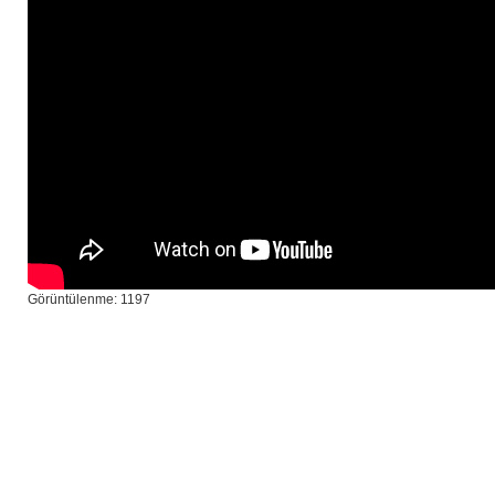
Görüntülenme: 1197