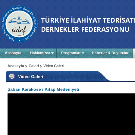
Anasayfa
Hakkımızda
Programlar
Haberler & Duyurular
Anasayfa
Galeri
Video Galeri
Video Galeri
Şaban Karaköse / Kitap Medeniyeti