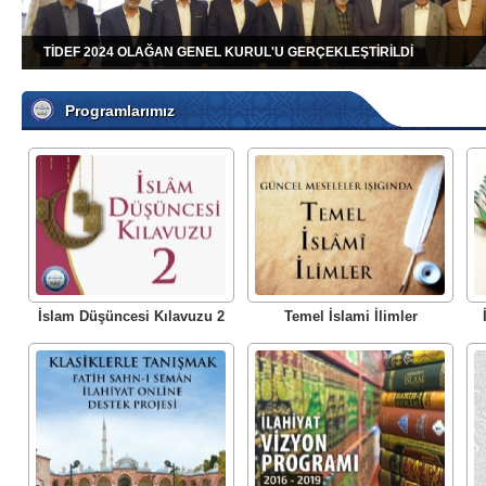
TİDEF 2024 OLAĞAN GENEL KURUL'U GERÇEKLEŞTİRİLDİ
Programlarımız
İslam Düşüncesi Kılavuzu 2
Temel İslami İlimler