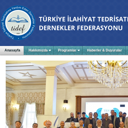
Anasayfa
Hakkımızda
Programlar
Haberler & Duyurular