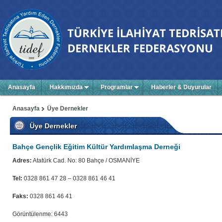
Anasayfa
Hakkımızda
Programlar
Haberler & Duyurular
Anasayfa
Üye Dernekler
Üye Dernekler
Bahçe Gençlik Eğitim Kültür Yardımlaşma Derneği
Adres:
Atatürk Cad. No: 80 Bahçe / OSMANİYE
Tel:
0328 861 47 28 – 0328 861 46 41
Faks:
0328 861 46 41
Görüntülenme: 6443