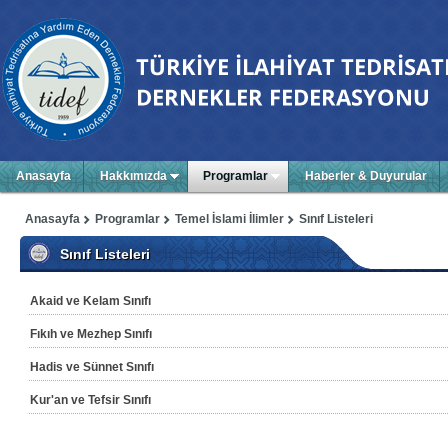
Anasayfa
Hakkımızda
Programlar
Haberler & Duyurular
Anasayfa
Programlar
Temel İslami İlimler
Sınıf Listeleri
Sınıf Listeleri
Akaid ve Kelam Sınıfı
Fıkıh ve Mezhep Sınıfı
Hadis ve Sünnet Sınıfı
Kur'an ve Tefsir Sınıfı