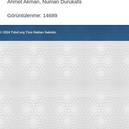
Ahmet Akman, Numan Durukafa
Görüntülenme: 14689
© 2024 Tidef.org Tüm Hakları Saklıdır.