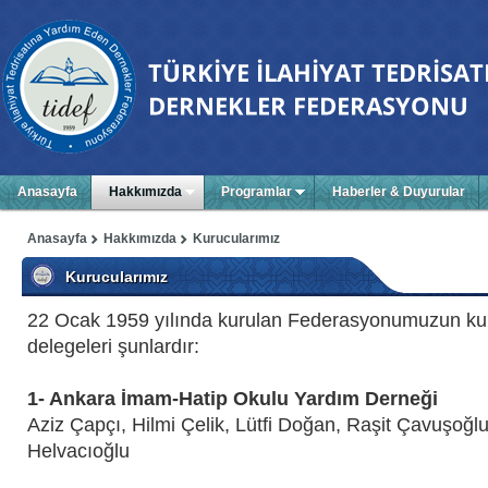
Anasayfa
Hakkımızda
Programlar
Haberler & Duyurular
Anasayfa
Hakkımızda
Kurucularımız
Kurucularımız
22 Ocak 1959 yılında kurulan Federasyonumuzun kur
delegeleri şunlardır:
1- Ankara İmam-Hatip Okulu Yardım Derneği
Aziz Çapçı, Hilmi Çelik, Lütfi Doğan, Raşit Çavuşoğl
Helvacıoğlu