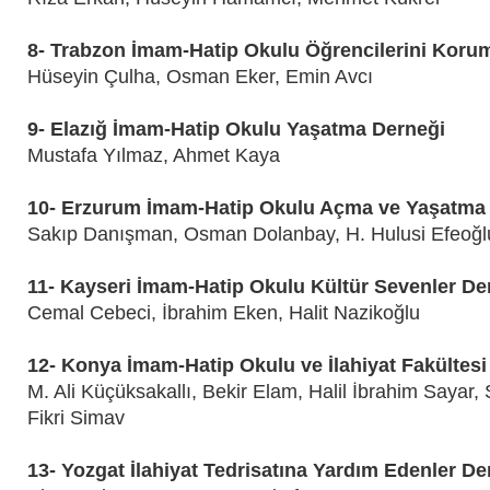
8- Trabzon İmam-Hatip Okulu Öğrencilerini Koru
Hüseyin Çulha, Osman Eker, Emin Avcı
9- Elazığ İmam-Hatip Okulu Yaşatma Derneği
Mustafa Yılmaz, Ahmet Kaya
10- Erzurum İmam-Hatip Okulu Açma ve Yaşatma
Sakıp Danışman, Osman Dolanbay, H. Hulusi Efeoğl
11- Kayseri İmam-Hatip Okulu Kültür Sevenler De
Cemal Cebeci, İbrahim Eken, Halit Nazikoğlu
12- Konya İmam-Hatip Okulu ve İlahiyat Fakültesi
M. Ali Küçüksakallı, Bekir Elam, Halil İbrahim Sayar
Fikri Simav
13- Yozgat İlahiyat Tedrisatına Yardım Edenler De