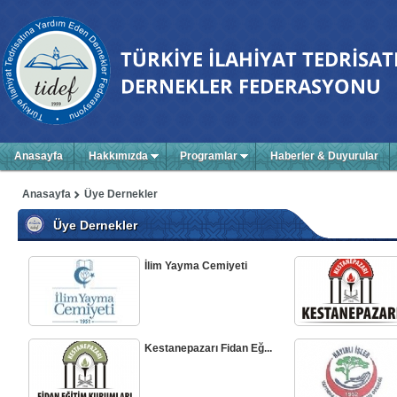
Anasayfa
Hakkımızda
Programlar
Haberler & Duyurular
Anasayfa
Üye Dernekler
Üye Dernekler
İlim Yayma Cemiyeti
Kestanepazarı Fidan Eğ...