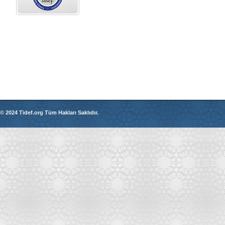
© 2024 Tidef.org Tüm Hakları Saklıdır.