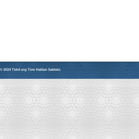
© 2024 Tidef.org Tüm Hakları Saklıdır.