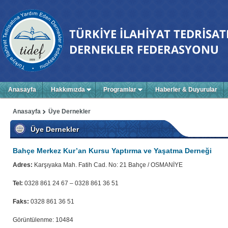
Anasayfa
Hakkımızda
Programlar
Haberler & Duyurular
Anasayfa
Üye Dernekler
Üye Dernekler
Bahçe Merkez Kur’an Kursu Yaptırma ve Yaşatma Derneği
Adres:
Karşıyaka Mah. Fatih Cad. No: 21 Bahçe / OSMANİYE
Tel:
0328 861 24 67 – 0328 861 36 51
Faks:
0328 861 36 51
Görüntülenme: 10484