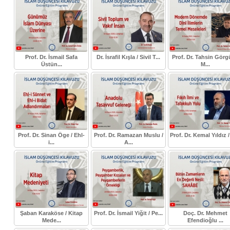
Prof. Dr. İsmail Safa
Dr. İsrafil Kışla / Sivil T...
Prof. Dr. Tahsin Görg
Üstün...
M...
Prof. Dr. Sinan Öge / Ehl-
Prof. Dr. Ramazan Muslu /
Prof. Dr. Kemal Yıldız / 
i...
A...
Şaban Karaköse / Kitap
Prof. Dr. İsmail Yiğit / Pe...
Doç. Dr. Mehmet
Mede...
Efendioğlu ...