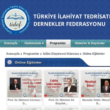
Anasayfa
Hakkımızda
Programlar
Haberler & Duyurular
Anasayfa
Programlar
İslâm Düşüncesi Kılavuzu
Online Eğitimler
Online Eğitimler
Prof. Dr. Mehmet Görmez /
Prof. Dr. Mehmet Ali
Mustafa Yelek / Mesul
D...
Büyükk...
B...