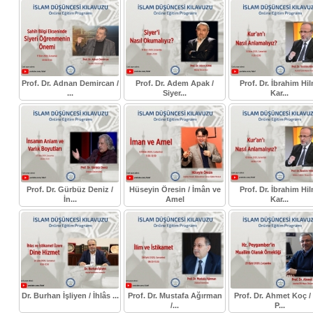
Prof. Dr. Adnan Demircan /
Prof. Dr. Adem Apak /
Prof. Dr. İbrahim Hil
...
Siyer...
Kar...
Prof. Dr. Gürbüz Deniz /
Hüseyin Öresin / İmân ve
Prof. Dr. İbrahim Hil
İn...
Amel
Kar...
Dr. Burhan İşliyen / İhlâs ...
Prof. Dr. Mustafa Ağırman
Prof. Dr. Ahmet Koç /
/...
P...