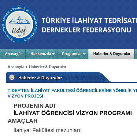
Anasayfa
Hakkımızda
Programlar
Haberler & Duyurular
Anasayfa
Haberler & Duyurular
Haberler & Duyurular
TİDEF'TEN İLAHİYAT FAKÜLTESİ ÖĞRENCİLERİNE YÖNELİK YE
VİZYON PROJESİ
PROJENİN ADI
İLAHİYAT ÖĞRENCİSİ VİZYON PROGRAMI
AMAÇLAR
İlahiyat Fakültesi mezunları;