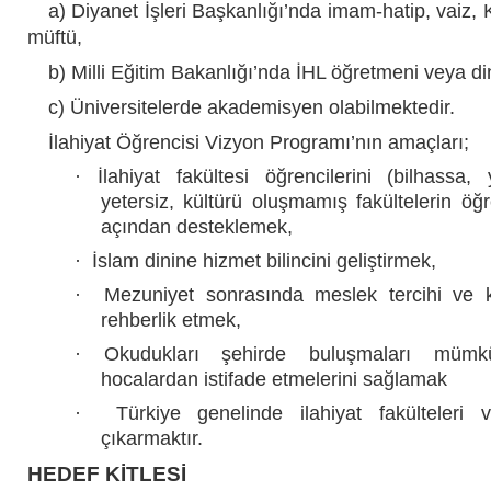
a) Diyanet İşleri Başkanlığı’nda imam-hatip, vaiz, K
müftü,
b) Milli Eğitim Bakanlığı’nda İHL öğretmeni veya d
c) Üniversitelerde akademisyen olabilmektedir.
İlahiyat Öğrencisi Vizyon Programı’nın amaçları;
·
İlahiyat fakültesi öğrencilerini (bilhassa
yetersiz, kültürü oluşmamış fakültelerin öğre
açından desteklemek,
·
İslam dinine hizmet bilincini geliştirmek,
·
Mezuniyet sonrasında meslek tercihi ve k
rehberlik etmek,
·
Okudukları şehirde buluşmaları müm
hocalardan istifade etmelerini sağlamak
·
Türkiye genelinde ilahiyat fakülteleri v
çıkarmaktır.
HEDEF KİTLESİ