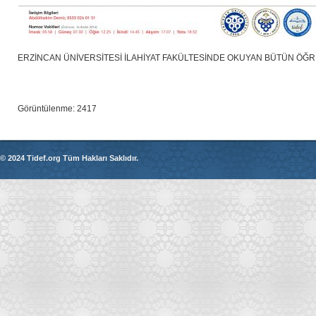
ERZİNCAN ÜNİVERSİTESİ İLAHİYAT FAKÜLTESİNDE OKUYAN BÜTÜN ÖĞR
Görüntülenme: 2417
© 2024 Tidef.org Tüm Hakları Saklıdır.