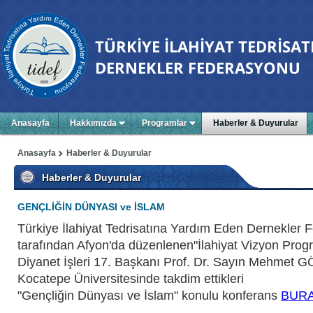
Anasayfa
Hakkımızda
Programlar
Haberler & Duyurular
Anasayfa
Haberler & Duyurular
Haberler & Duyurular
GENÇLİĞİN DÜNYASI ve İSLAM
Türkiye İlahiyat Tedrisatına Yardım Eden Dernekler
tarafından Afyon'da düzenlenen"İlahiyat Vizyon Pro
Diyanet İşleri 17. Başkanı Prof. Dr. Sayın Mehmet 
Kocatepe Üniversitesinde takdim ettikleri
"Gençliğin Dünyası ve İslam" konulu konferans
BUR