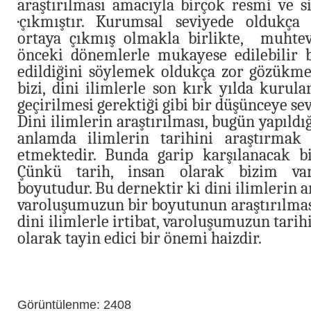
araştırılması amacıyla birçok resmi ve s
·çıkmıştır. Kurumsal seviyede oldukça 
ortaya çıkmış olmakla birlikte, muhtev
önceki dönemlerle mukayese edilebilir b
edildiğini söylemek oldukça zor gözükm
bizi, dini ilimlerle son kırk yılda kurula
geçirilmesi gerektiği gibi bir düşünceye se
Dini ilimlerin araştırılması, bugün yapıldığ
anlamda ilimlerin tarihini araştırmak 
etmektedir. Bunda garip karşılanacak b
Çünkü tarih, insan olarak bizim va
boyutudur. Bu dernektir ki dini ilimlerin a
varoluşumuzun bir boyutunun araştırılmas
dini ilimlerle irtibat, varoluşumuzun tarihi
olarak tayin edici bir önemi haizdir.
Görüntülenme: 2408