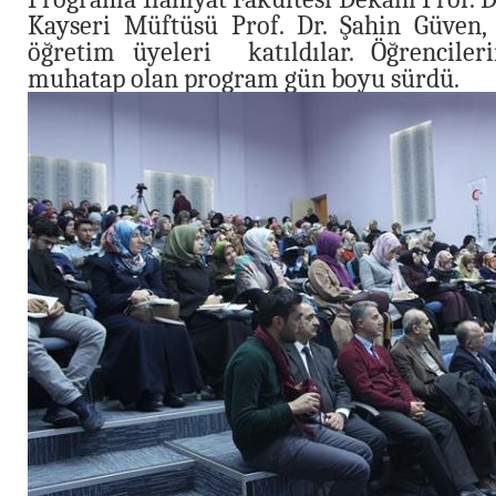
Kayseri Müftüsü Prof. Dr. Şahin Güven, i
öğretim üyeleri katıldılar. Öğrenciler
muhatap olan program gün boyu sürdü.