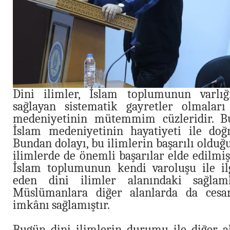
Dini ilimler, İslam toplumunun varlığ
sağlayan sistematik gayretler olmaları
medeniyetinin mütemmim cüzleridir. Bu
İslam medeniyetinin hayatiyeti ile doğru
Bundan dolayı, bu ilimlerin başarılı olduğ
ilimlerde de önemli başarılar elde edilmiş
İslam toplumunun kendi varoluşu ile ilg
eden dini ilimler alanındaki sağlam
Müslümanlara diğer alanlarda da cesar
imkânı sağlamıştır.
Bugün dini ilimlerin durumu ile diğer 