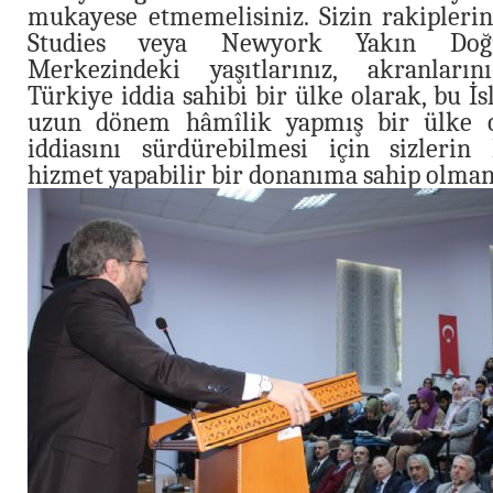
mukayese etmemelisiniz. Sizin rakiplerin
Studies veya Newyork Yakın Doğu
Merkezindeki yaşıtlarınız, akranlarını
Türkiye iddia sahibi bir ülke olarak, bu 
uzun dönem hâmîlik yapmış bir ülke 
iddiasını sürdürebilmesi için sizlerin
hizmet yapabilir bir donanıma sahip olman