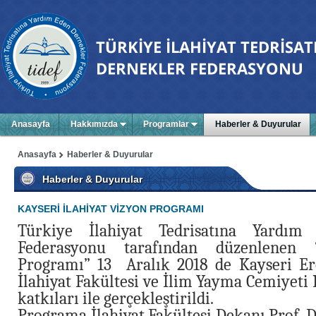
Anasayfa
Hakkımızda
Programlar
Haberler & Duyurular
Anasayfa
Haberler & Duyurular
Haberler & Duyurular
KAYSERİ İLAHİYAT VİZYON PROGRAMI
Türkiye İlahiyat Tedrisatına Yardım
Federasyonu tarafından düzenlenen “
Programı” 13 Aralık 2018 de Kayseri Erc
İlahiyat Fakültesi ve İlim Yayma Cemiyeti 
katkıları ile gerçekleştirildi.
Programa İlahiyat Fakültesi Dekanı Prof. Dr