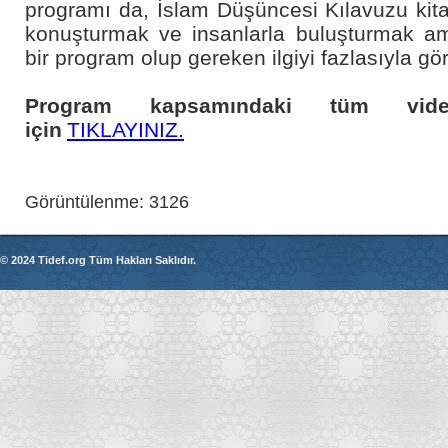
programı da, İslam Düşüncesi Kılavuzu kitab
konuşturmak ve insanlarla buluşturmak am
bir program olup gereken ilgiyi fazlasıyla gö
Program kapsamındaki tüm vide
için
TIKLAYINIZ.
Görüntülenme: 3126
© 2024 Tidef.org Tüm Hakları Saklıdır.