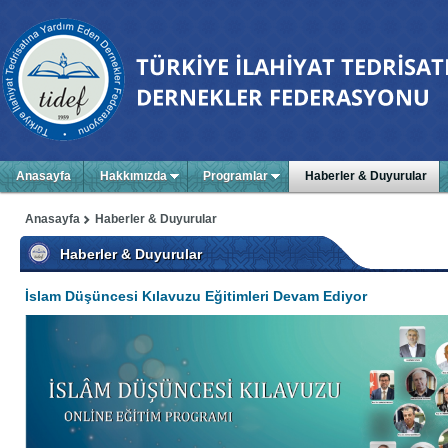
Anasayfa
Hakkımızda
Programlar
Haberler & Duyurular
Anasayfa
Haberler & Duyurular
Haberler & Duyurular
İslam Düşüncesi Kılavuzu Eğitimleri Devam Ediyor