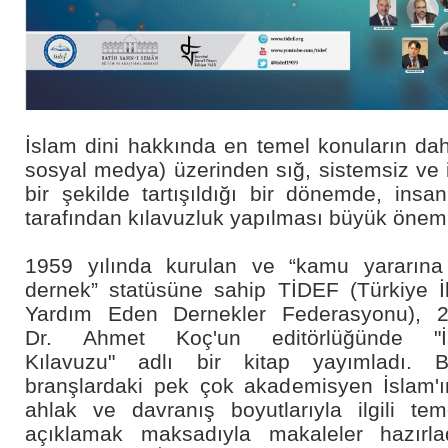
İslam dini hakkında en temel konuların da
sosyal medya) üzerinden sığ, sistemsiz ve i
bir şekilde tartışıldığı bir dönemde, insan
tarafından kılavuzluk yapılması büyük önem 
1959 yılında kurulan ve “kamu yararına 
dernek” statüsüne sahip TİDEF (Türkiye İl
Yardım Eden Dernekler Federasyonu), 20
Dr. Ahmet Koç'un editörlüğünde "İ
Kılavuzu" adlı bir kitap yayımladı. Bu
branşlardaki pek çok akademisyen İslam'ı
ahlak ve davranış boyutlarıyla ilgili tem
açıklamak maksadıyla makaleler hazırla