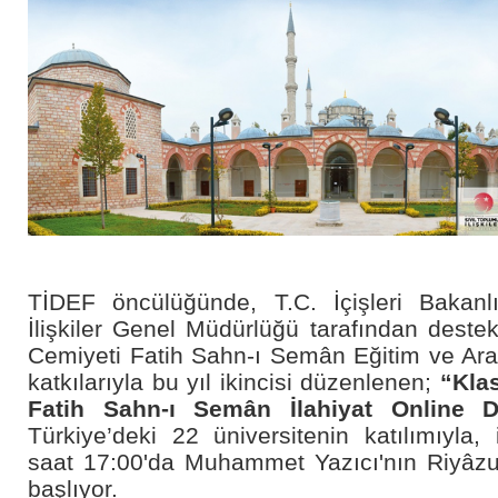
TİDEF öncülüğünde, T.C. İçişleri Bakanlı
İlişkiler Genel Müdürlüğü tarafından deste
Cemiyeti Fatih Sahn-ı Semân Eğitim ve Ara
katkılarıyla bu yıl ikincisi düzenlenen;
“Klas
Fatih Sahn-ı Semân İlahiyat Online 
Türkiye’deki 22 üniversitenin katılımıyla,
saat 17:00'da Muhammet Yazıcı'nın Riyâzu's
başlıyor.