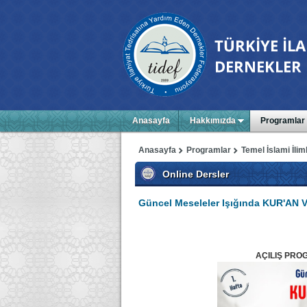
Anasayfa
Hakkımızda
Programlar
Anasayfa
Programlar
Temel İslami İlim
Online Dersler
Güncel Meseleler Işığında KUR'AN 
AÇILIŞ PROG