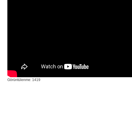
Görüntülenme: 1419