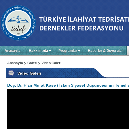
Anasayfa
Hakkımızda
Programlar
Haberler & Duyurular
Anasayfa
Galeri
Video Galeri
Video Galeri
Doç. Dr. Hızır Murat Köse / İslam Siyaset Düşüncesinin Temelle