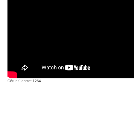
Görüntülenme: 1264