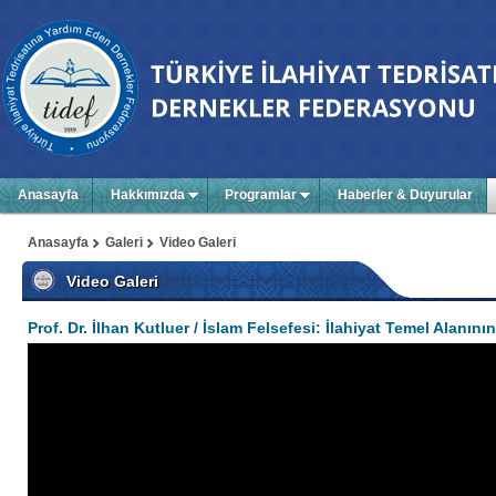
Anasayfa
Hakkımızda
Programlar
Haberler & Duyurular
Anasayfa
Galeri
Video Galeri
Video Galeri
Prof. Dr. İlhan Kutluer / İslam Felsefesi: İlahiyat Temel Alanını