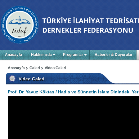
Anasayfa
Hakkımızda
Programlar
Haberler & Duyurular
Anasayfa
Galeri
Video Galeri
Video Galeri
Prof. Dr. Yavuz Köktaş / Hadis ve Sünnetin İslam Dinindeki Yeri