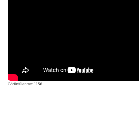
Görüntülenme: 1156